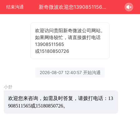
新奇微波欢迎您13908511565正在为您服务
结束沟通
欢迎访问贵阳新奇微波公司网站。
如果网络较忙，请直接拨打电话
13908511565
或15180850726
2026-08-07 12:40:57 开始沟通
小舒
欢迎您来咨询，
如需及时答复，请拨打电话：13
908511565或15180850726。