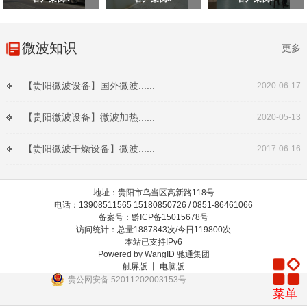
微波知识
更多
【贵阳微波设备】国外微波......
2020-06-17
【贵阳微波设备】微波加热......
2020-05-13
【贵阳微波干燥设备】微波......
2017-06-16
地址：贵阳市乌当区高新路118号
电话：13908511565 15180850726 / 0851-86461066
备案号：黔ICP备15015678号
访问统计：总量1887843次/今日119800次
本站已支持IPv6
Powered by
WangID 驰通集团
触屏版 丨
电脑版
贵公网安备 52011202003153号
菜单