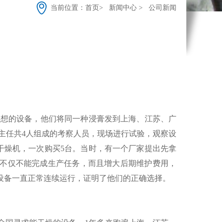
当前位置：
首页>
新闻中心 >
公司新闻
理想的设备，他们将同一种浸膏发到上海、江苏、广
备主任共4人组成的考察人员，现场进行试验，观察设
干燥机，一次购买5台。当时，有一个厂家提出先拿
，不仅不能完成生产任务，而且增大后期维护费用，
设备一直正常连续运行，证明了他们的正确选择。