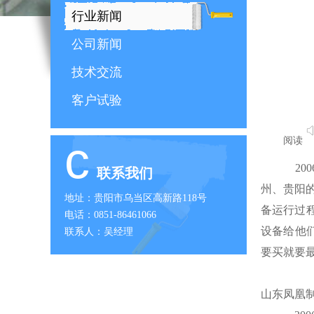
行业新闻
公司新闻
技术交流
客户试验
c
阅读
20
联系我们
州、贵阳
地址：贵阳市乌当区高新路118号
备运行过
电话：0851-86461066
设备给他
联系人：吴经理
要买就要
山东凤凰制