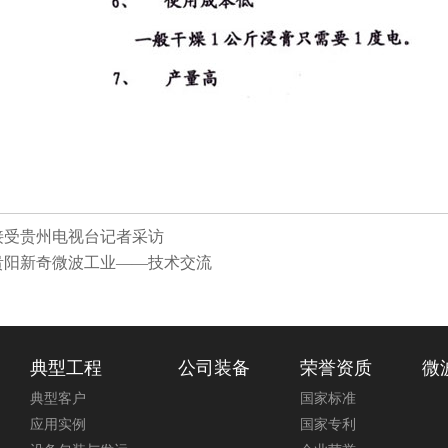
接受贵州电视台记者采访
贵阳新奇微波工业——技术交流
典型工程
公司装备
荣誉资质
微
典型客户
国家标准
应用实例
国家专利