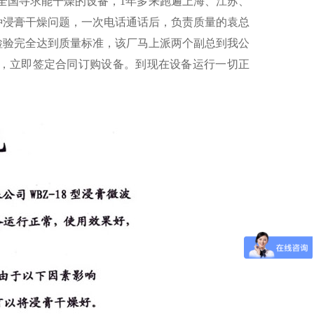
在全国寻求能干燥的设备，1年多来跑遍上海、江苏、
种浸膏干燥问题，一次电话通话后，负责质量的袁总
检验完全达到质量标准，该厂马上派两个副总到我公
准，立即签定合同订购设备。到现在设备运行一切正