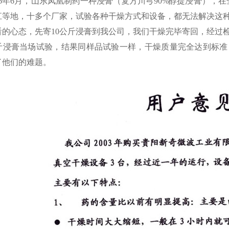
06年6月，山东凤凰制药一种浸膏（复方川芎90%醇提浸膏），
江等地，十多个厂家，试验各种干燥方式和设备，都无法解决这
看的心态，先寄10公斤浸膏到我公司，我们干燥完毕寄回，经过
公斤浸膏当场试验，结果同样品试验一样，干燥质量完全达到标
了他们的难题。