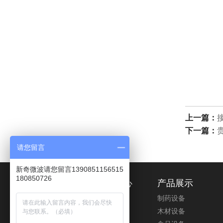
上一篇：
下一篇：
请您留言
新奇微波请您留言1390851156515
180850726
关于我们
新闻中心
产品展示
公司简介
行业新闻
制药设备
发展历程
公司新闻
木材设备