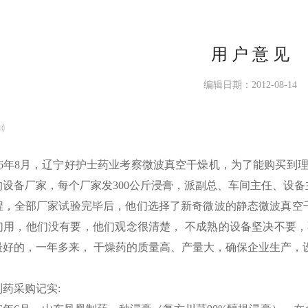
用 户 意 见
编辑日期：2012-08-14
06年8月，辽宁好护士药业考察微波真空干燥机，为了能购买到
的设备厂家，每个厂家发300公斤浸膏，派副总、车间主任、设
程，全部厂家试验完毕后，他们选择了新奇微波的静态微波真空
们用，他们没有要，他们观念很清楚， 不成熟的设备坚决不要
最好的，一年多来， 干燥药的质量高、产量大，确保企业生产，
药采购记实: