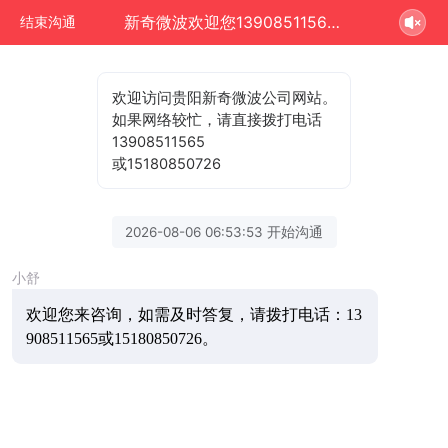
新奇微波欢迎您13908511565正在为您服务
结束沟通
欢迎访问贵阳新奇微波公司网站。
如果网络较忙，请直接拨打电话
13908511565
或15180850726
2026-08-06 06:53:53 开始沟通
小舒
欢迎您来咨询，
如需及时答复，请拨打电话：13
908511565或15180850726。